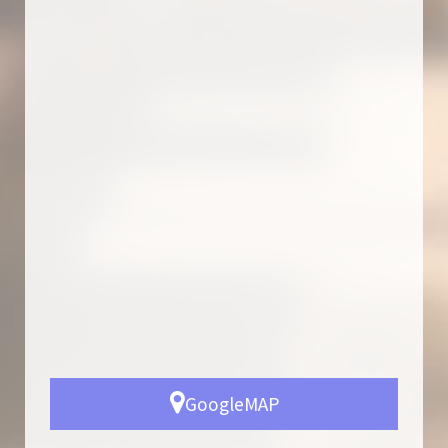
GoogleMAP