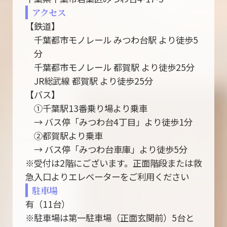
アクセス
【鉄道】
千葉都市モノレール みつわ台駅 より徒歩5
分
千葉都市モノレール 都賀駅 より徒歩25分
JR総武線 都賀駅 より徒歩25分
【バス】
①千葉駅13番乗り場より乗車
→ バス停「みつわ台4丁目」より徒歩1分
②都賀駅より乗車
→ バス停「みつわ台車庫」より徒歩5分
※受付は2階にございます。正面階段または救
急入口よりエレベーターをご利用ください
駐車場
有（11台）
※駐車場は第一駐車場（正面玄関前）5台と