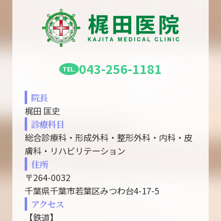
043-256-1181
院長
梶田 匡史
診療科目
総合診療科・形成外科・整形外科・内科・皮
膚科・リハビリテーション
住所
〒264-0032
千葉県千葉市若葉区みつわ台4-17-5
アクセス
【鉄道】