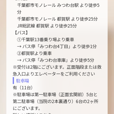
千葉都市モノレール みつわ台駅 より徒歩5
分
千葉都市モノレール 都賀駅 より徒歩25分
JR総武線 都賀駅 より徒歩25分
【バス】
①千葉駅13番乗り場より乗車
→ バス停「みつわ台4丁目」より徒歩1分
②都賀駅より乗車
→ バス停「みつわ台車庫」より徒歩5分
※受付は2階にございます。正面階段または救
急入口よりエレベーターをご利用ください
駐車場
有（11台）
※駐車場は第一駐車場（正面玄関前）5台と
第二駐車場（当院の2本裏通り）6台の2ヶ所
にございます。