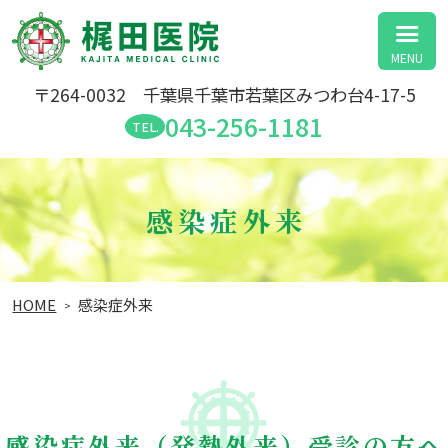
医療法人社団 匡仁会 梶田医院
〒264-0032 千葉県千葉市若葉区みつわ台4-17-5
043-256-1181
感染症外来
HOME
感染症外来
感染症外来（発熱外来）受診の方へ